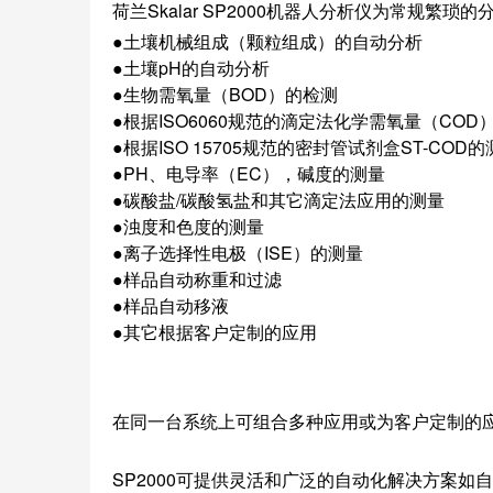
荷兰Skalar SP2000机器人分析仪为常规
●土壤机械组成（颗粒组成）的自动分析
●土壤pH的自动分析
●生物需氧量（BOD）的检测
●根据ISO6060规范的滴定法化学需氧量（COD
●根据ISO 15705规范的密封管试剂盒ST-COD
●PH、电导率（EC），碱度的测量
●碳酸盐/碳酸氢盐和其它滴定法应用的测量
●浊度和色度的测量
●离子选择性电极（ISE）的测量
●样品自动称重和过滤
●样品自动移液
●其它根据客户定制的应用
在同一台系统上可组合多种应用或为客户定制的
SP2000可提供灵活和广泛的自动化解决方案