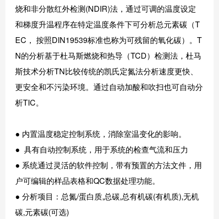
烧和非分散红外检测(NDIR)法，通过可调的温度设定
和梯度升温程序在特定温度条件下可分析总元素碳（T
EC， 按照DIN19539标准也称为可残留的氧化碳）。T
N的分析基于杜马斯燃烧和热导（TCD）检测法，杜马
斯技术分析TN比较传统的凯氏定氮法分析速度更快、
更安全和不污染环境。通过自动加酸和吹扫也可自动分
析TIC。
●
内置温度稳定控制系统，消除室温变化的影响。
●
具有自动控制系统，用于系统的检查气流和压力
●
系统通过灵活的软件控制，带有预置的方法文件，用
户可编辑的样品表格和QC数据处理功能。
●
分析项目：总氮/蛋白质,总碳,总有机碳(有机质),无机
碳,元素碳(可选)