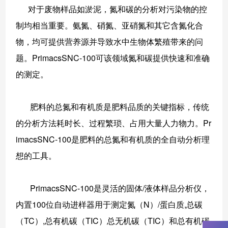
对于废物样品如淤泥，氮和碳的分析对污染物的控
制均相当重要。氨氮、硝氮、亚硝氮和其它含氮化合
物，均可提供营养源并导致水中生物体繁殖带来的问
题。PrimacsSNC-100可该领域氮和碳提供快速和准确
的测定。
肥料的总氮和有机质是肥料品质的关键指标，传统
的分析方法耗时长、过程繁琐、占用大量人力物力。Pr
imacsSNC-100是肥料的总氮和有机质的全自动分析理
想的工具。
PrimacsSNC-100是灵活的固体/液体样品分析仪，
内置100位自动进样器用于测定氮（N）/蛋白质,总碳
（TC）,总有机碳（TIC）总无机碳（TIC）和总有机碳